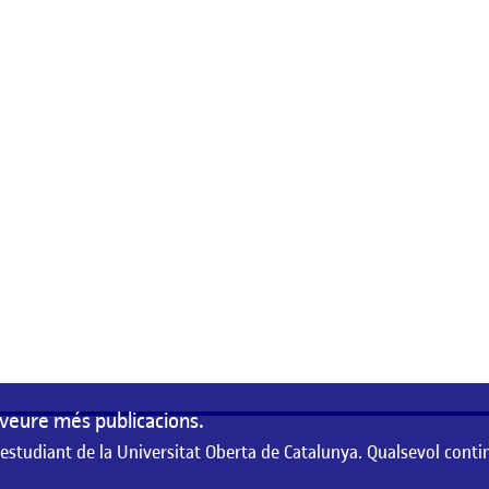
veure més publicacions.
 estudiant de la Universitat Oberta de Catalunya. Qualsevol conti