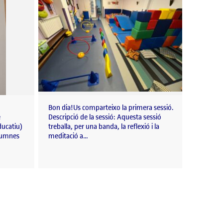
Bon dia!Us comparteixo la primera sessió.
e
Descripció de la sessió: Aquesta sessió
ducatiu)
treballa, per una banda, la reflexió i la
alumnes
meditació a…