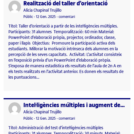
Realització del taller d’orientació
Publicat per
Publicat per
Alicia Chapinal Trujillo
Visibilitat:
Data de publicació
14 gener, 2025 9:42 pm
el Realització del taller d’orientació
Públic
-
12 Gen. 2025
-
comentari
Títol: Taller d’orientació a partir de les intel·ligències múltiples.
Participants: 31 alumnes Temporalització: 60 min Material:
PowerPoint d’elaboració pròpia, projector, ordinador, classe,
paper i llapis Objectius: Promoure la participació activa dels
estudiants. Millorar la motivació intrínseca dels alumnes en la
percepció de les seves capacitats. Activitat: L’activitat consisteix
en l’exposició prèvia d’un PowerPoint d’elaboració pròpia.
S’exposa de manera estadística els resultats de l’aula de 2n A en
els tests realitzats en l’activitat anterior. Es donen els resultats de
les puntuacions…
Intel·ligències múltiples i augment de la motivació intrínseca
Publicat per
Publicat per
Alicia Chapinal Trujillo
Visibilitat:
Data de publicació
14 gener, 2025 9:42 pm
el Intel·ligències múltiples i augment
Públic
-
12 Gen. 2025
-
comentari
Títol: Administració del test d’intel·ligències múltiples
Participants: 31 alumnes Temporalització: 30 minuts Material: