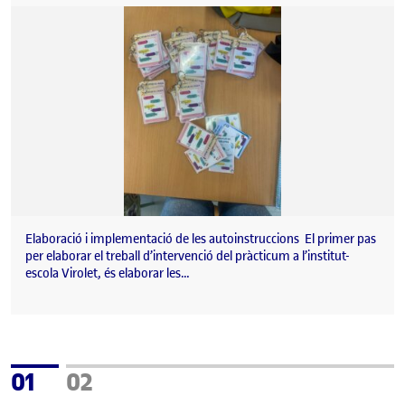
Elaboració i implementació de les autoinstruccions El primer pas
per elaborar el treball d’intervenció del pràcticum a l’institut-
escola Virolet, és elaborar les…
Pàgina
Pàgina
01
02