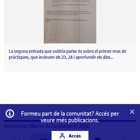
La segona entrada que voldria parlar és sobre el primer mes de
pràctiques, que inclouen els 23, 24 i aprofundir els dies…
×
Informació
Formeu part de la comunitat? Accés per
veure més publicacions.
Universitat Oberta de Catalunya © 2026
Accés