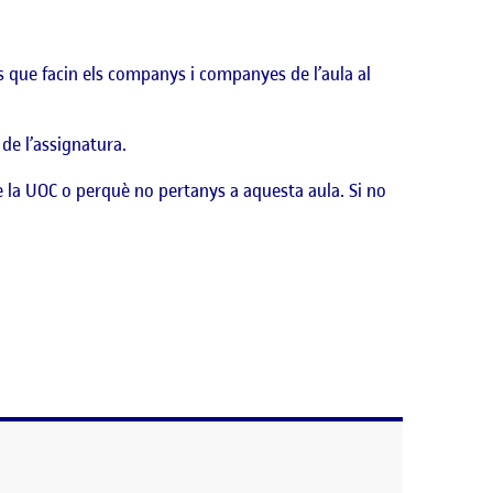
ts que facin els companys i companyes de l’aula al
 de l’assignatura.
e la UOC o perquè no pertanys a aquesta aula. Si no